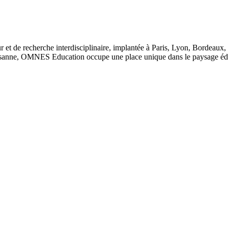
 et de recherche interdisciplinaire, implantée à Paris, Lyon, Bordeau
anne, OMNES Education occupe une place unique dans le paysage éduca